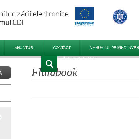
ANUNTURI
CONTACT
MANUALUL PRIVIND INVENT
AUTENTIFICARE
Fluidbook
A