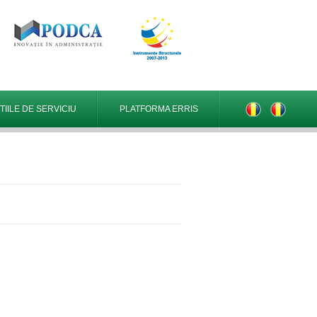
IILE DE SERVICIU
PLATFORMA ERRIS